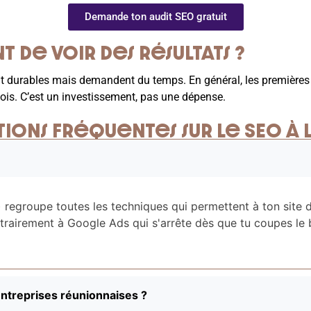
Demande ton audit SEO gratuit
 de voir des résultats ?
ont durables mais demandent du temps. En général, les premières 
 mois. C’est un investissement, pas une dépense.
tions fréquentes sur le SEO à
regroupe toutes les techniques qui permettent à ton site d'
trairement à Google Ads qui s'arrête dès que tu coupes le 
entreprises réunionnaises ?