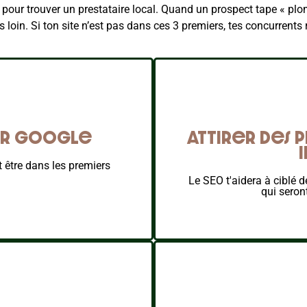
our trouver un prestataire local. Quand un prospect tape « plombi
 loin. Si ton site n’est pas dans ces 3 premiers, tes concurrents 
 sur Google
Attirer des 
et être dans les premiers
Le SEO t'aidera à ciblé 
qui seron