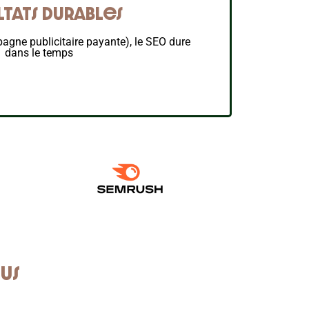
ltats durables
agne publicitaire payante), le SEO dure
dans le temps
us