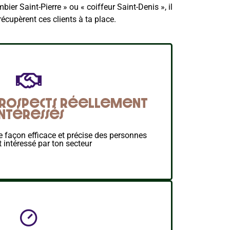
er Saint-Pierre » ou « coiffeur Saint-Denis », il
récupèrent ces clients à ta place.
prospects réellement
intéressés
de façon efficace et précise des personnes
t intéressé par ton secteur