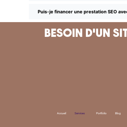
Puis-je financer une prestation SEO av
BESOIN D'UN S
Accueil
Services
Portfolio
Blog