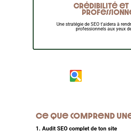
Crédibilité e
professionn
Une stratégie de SEO t'aidera à rendr
professionnels aux yeux de
Ce que comprend une 
1. Audit SEO complet de ton site