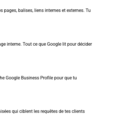
 pages, balises, liens internes et externes. Tu
age interne. Tout ce que Google lit pour décider
iche Google Business Profile pour que tu
isées qui ciblent les requêtes de tes clients