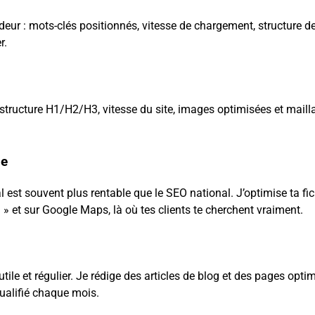
deur : mots-clés positionnés, vitesse de chargement, structure des
r.
s, structure H1/H2/H3, vitesse du site, images optimisées et maill
le
l est souvent plus rentable que le SEO national. J’optimise ta f
» et sur Google Maps, là où tes clients te cherchent vraiment.
ile et régulier. Je rédige des articles de blog et des pages optim
qualifié chaque mois.