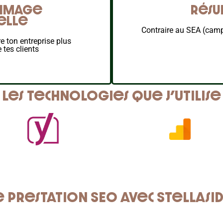
t image
Résu
elle
Contraire au SEA (camp
e ton entreprise plus
 tes clients
Les technologies que j’utilise
prestation SEO avec Stellasid