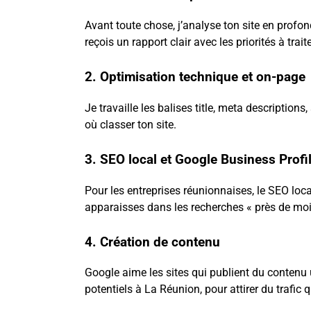
Avant toute chose, j’analyse ton site en profon
reçois un rapport clair avec les priorités à traite
2. Optimisation technique et on-page
Je travaille les balises title, meta description
où classer ton site.
3. SEO local et Google Business Profi
Pour les entreprises réunionnaises, le SEO loca
apparaisses dans les recherches « près de moi 
4. Création de contenu
SEO
Google aime les sites qui publient du contenu ut
potentiels à La Réunion, pour attirer du trafic 