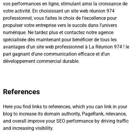
vos performances en ligne, stimulant ainsi la croissance de
votre activité. En choisissant un site web réunion 974
professionnel, vous faites le choix de l’excellence pour
propulser votre entreprise vers le succès dans l’univers
numérique. Ne tardez plus et contactez notre agence
spécialisée dès maintenant pour bénéficier de tous les
avantages d’un site web professionnel à La Réunion 974 ! le
pari gagnant d’une communication efficace et d’un
développement commercial durable.
Boostez dès
maintenant votre présence en ligne pour propulser votre
entreprise vers le succès !
References
Here you find links to references, which you can link in your
blog to increase its domain authority, PageRank, relevance,
and overall improve your SEO performance by driving traffic
and increasing visibility.