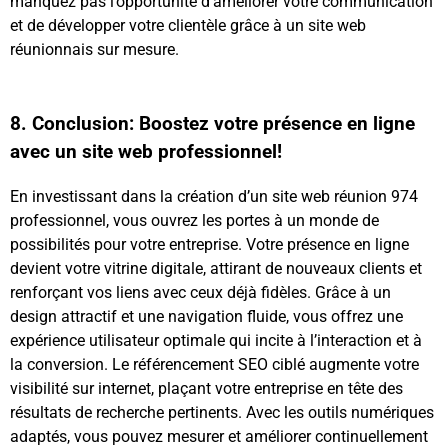
manquez pas l’opportunité d’améliorer votre communication
et de développer votre clientèle grâce à un site web
réunionnais sur mesure.
Boostez vos activités sur internet
dès aujourd’hui avec le site web réunion 974 !
8. Conclusion: Boostez votre présence en ligne
avec un site web professionnel!
En investissant dans la création d’un site web réunion 974
professionnel, vous ouvrez les portes à un monde de
possibilités pour votre entreprise. Votre présence en ligne
devient votre vitrine digitale, attirant de nouveaux clients et
renforçant vos liens avec ceux déjà fidèles. Grâce à un
design attractif et une navigation fluide, vous offrez une
expérience utilisateur optimale qui incite à l’interaction et à
la conversion. Le référencement SEO ciblé augmente votre
visibilité sur internet, plaçant votre entreprise en tête des
résultats de recherche pertinents. Avec les outils numériques
adaptés, vous pouvez mesurer et améliorer continuellement